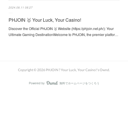
2024.08.11 08:27
PHJOIN 🥇 Your Luck, Your Casino!
Discover the Official PHJOIN 🥇 Website (https://phjoin.net.ph/): Your
Ultimate Gaming DestinationWelcome to PHJOIN, the premier platfor…
Copyright ©
2026
PHJOIN ? Your Luck, Your Casino!'s Ownd
.
Powered by
無料でホームページをつくろう
AmebaOwnd
フォロー